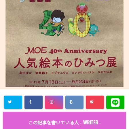
WRITER
この記事を書いている人 -
-