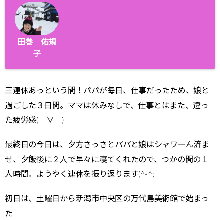
田巻 佑規
子
三連休あっという間！パパが毎日、仕事だったため、娘と
過ごした３日間。ママは休みなしで、仕事とはまた、違っ
た疲労感(￣∀￣)
最終日の今日は、夕方さっさとパパと娘はシャワーん済ま
せ、夕飯後に２人で早々に寝てくれたので、つかの間の１
人時間。ようやく連休を振り返ります(^-^;
初日は、土曜日から新潟市中央区の万代島美術館で始まっ
た