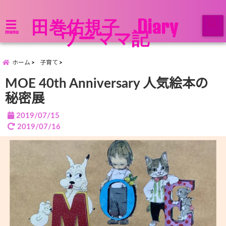
田巻佑規子 Diary
ワーママ記
menu
ホーム
子育て
MOE 40th Anniversary 人気絵本の
秘密展
2019/07/15
2019/07/16