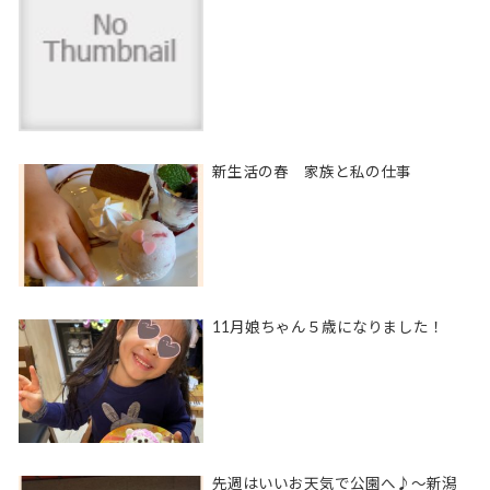
新生活の春 家族と私の仕事
11月娘ちゃん５歳になりました！
先週はいいお天気で公園へ♪〜新潟