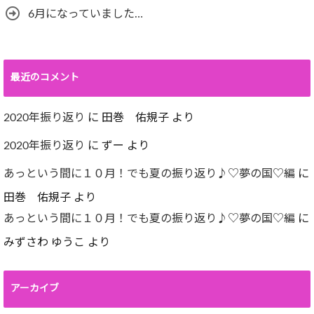
6月になっていました…
最近のコメント
2020年振り返り
に
田巻 佑規子
より
2020年振り返り
に
ずー
より
あっという間に１０月！でも夏の振り返り♪♡夢の国♡編
に
田巻 佑規子
より
あっという間に１０月！でも夏の振り返り♪♡夢の国♡編
に
みずさわ ゆうこ
より
アーカイブ