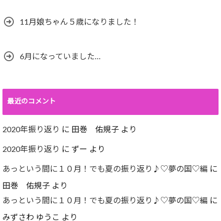
11月娘ちゃん５歳になりました！
6月になっていました…
最近のコメント
2020年振り返り
に
田巻 佑規子
より
2020年振り返り
に
ずー
より
あっという間に１０月！でも夏の振り返り♪♡夢の国♡編
に
田巻 佑規子
より
あっという間に１０月！でも夏の振り返り♪♡夢の国♡編
に
みずさわ ゆうこ
より