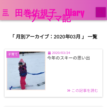
田巻佑規子 Diary
ワーママ記
menu
「 月別アーカイブ：2020年03月 」 一覧
2020/03/24
子育て
今年のスキーの思い出
この記事を読む