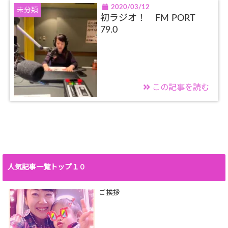
2020/03/12
未分類
初ラジオ！ FM PORT
79.0
この記事を読む
人気記事一覧トップ１０
ご挨拶