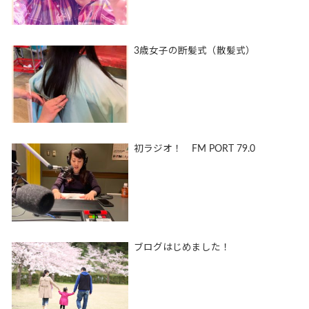
3歳女子の断髪式（散髪式）
初ラジオ！ FM PORT 79.0
ブログはじめました！