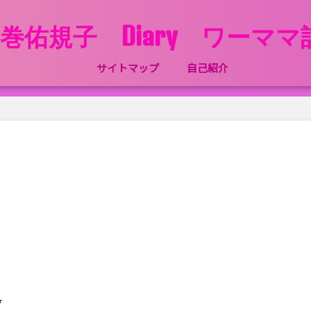
巻佑規子 Diary ワーマ
サイトマップ
自己紹介
︎