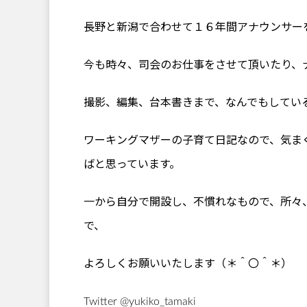
長野と新潟で合わせて１６年間アナウンサー
今も時々、司会のお仕事をさせて頂いたり、
撮影、編集、台本書きまで、なんでもしてい
ワーキングマザーの子育て日記なので、気ま
ばと思っています。
一から自分で開設し、不慣れなもので、所々
で、
よろしくお願いいたします（＊＾〇＾＊）
Twitter @yukiko_tamaki