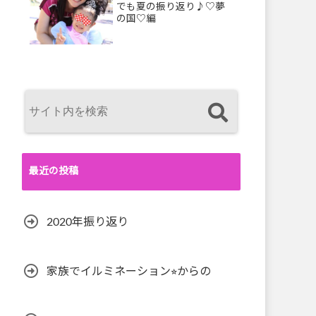
でも夏の振り返り♪♡夢
の国♡編
最近の投稿
2020年振り返り
家族でイルミネーション⭐︎からの