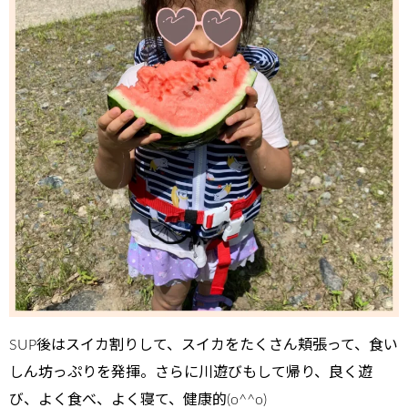
SUP後はスイカ割りして、スイカをたくさん頬張って、食い
しん坊っぷりを発揮。さらに川遊びもして帰り、良く遊
び、よく食べ、よく寝て、健康的(o^^o)