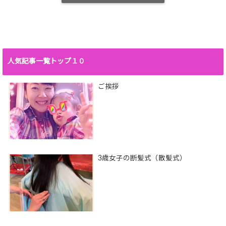
人気記事一覧トップ１０
ご挨拶
3歳女子の断髪式（散髪式）