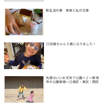
新生活の春 家族と私の仕事
11月娘ちゃん５歳になりました！
先週はいいお天気で公園へ♪〜新潟
市の公園事情〜江南区・東区・西区