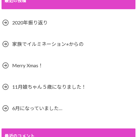
最近の投稿
2020年振り返り
家族でイルミネーション⭐︎からの
Merry Xmas！
11月娘ちゃん５歳になりました！
6月になっていました…
最近のコメント