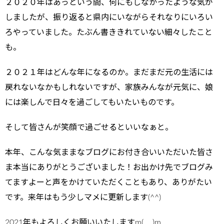
２０２０年はあっという間、何にもしなかったような気が
しましたが、振り返ると県内にいながらそれなりにいろい
ろやっていました。たぶん書ききれていない細々したこと
も。
２０２１年はどんな年になるのか。まだまだ元の生活には
戻れないなかもしれないですが、家族みんなが元気に、娘
には楽しんで日々を過ごしてもいたいものです。
そして皆さんが笑顔で過ごせるといいなぁと。
本年、こんな気ままなブログにお付き合いいただいた皆さ
ま本当にありがとうございました！お出かけ先でブログみ
てますよーと声をかけていただくこともあり、ありがたい
です。来年はもう少しマメに更新します(^^)
2021年もよろしくお願いいたしますm(_ _)m