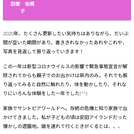
田巻 佑規
子
2020年、たくさん更新したい気持ちはありながら、だいぶ
間が空いた期間があり、書ききれなかったあれやこれや、
写真を見返して振り返っていきます！
この一年は新型コロナウイルスの影響で緊急事態宣言が解
除されてからも親子でのお出かけは県内のみ。それでも振
り返ってみると自然に触れたり、体を動かしたり、それな
りにいろんな体験をした一年でした(^^)
家族でサントピアワールドへ。存続の危機と知り家族で出
かけてきました。私が子どもの頃は安田アイランドだった
懐かしの遊園地。娘を連れて行くときがくるとは、、、