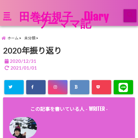
田巻佑規子 Diary
ワーママ記
menu
ホーム
未分類
2020年振り返り
2020/12/31
2021/01/01
WRITER
この記事を書いている人 -
-