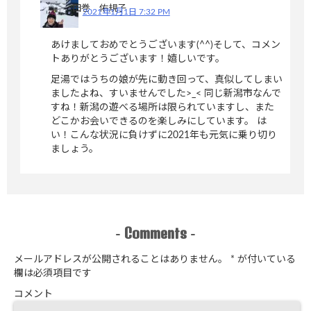
田巻 佑規子
2021年1月1日 7:32 PM
あけましておめでとうございます(^^)そして、コメン
トありがとうございます！嬉しいです。
足湯ではうちの娘が先に動き回って、真似してしまい
ましたよね、すいませんでした>_< 同じ新潟市なんで
すね！新潟の遊べる場所は限られていますし、また
どこかお会いできるのを楽しみにしています。 は
い！こんな状況に負けずに2021年も元気に乗り切り
ましょう。
Comments
-
-
メールアドレスが公開されることはありません。
*
が付いている
欄は必須項目です
コメント