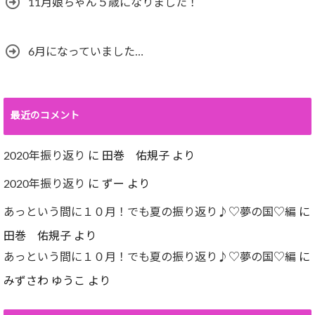
11月娘ちゃん５歳になりました！
6月になっていました…
最近のコメント
2020年振り返り
に
田巻 佑規子
より
2020年振り返り
に
ずー
より
あっという間に１０月！でも夏の振り返り♪♡夢の国♡編
に
田巻 佑規子
より
あっという間に１０月！でも夏の振り返り♪♡夢の国♡編
に
みずさわ ゆうこ
より