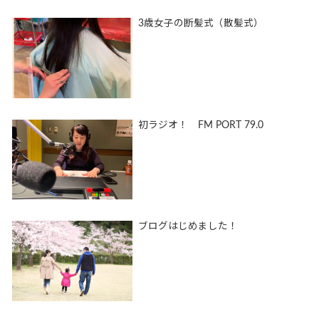
3歳女子の断髪式（散髪式）
初ラジオ！ FM PORT 79.0
ブログはじめました！