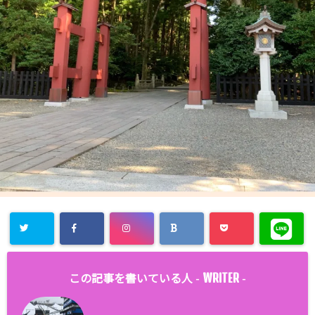
WRITER
この記事を書いている人 -
-