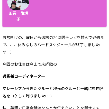
田巻 佑規
子
お盆明けの月曜日から週末の24時間テレビを挟んで翌週ま
で、、、休みなしのハードスケジュールが終了しました(￣
∀￣)
今回のお仕事は今まで未経験の
通訳兼コーディネーター
マレーシアからきたクルーと地元のクルーと一緒に県内各
地をロケして周りました(^^)
私、英語で日常会話はなんとか伝えたいことを話せます