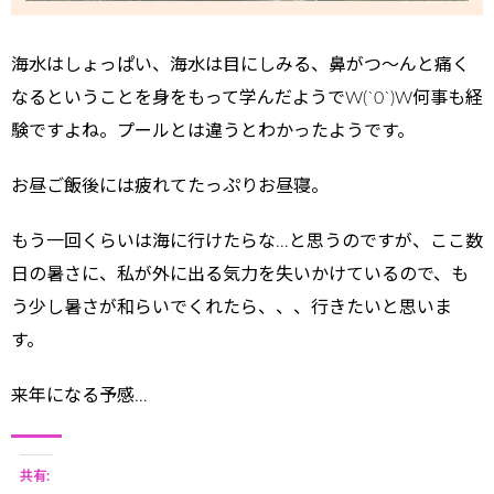
海水はしょっぱい、海水は目にしみる、鼻がつ〜んと痛く
なるということを身をもって学んだようでW(`0`)W何事も経
験ですよね。プールとは違うとわかったようです。
お昼ご飯後には疲れてたっぷりお昼寝。
もう一回くらいは海に行けたらな…と思うのですが、ここ数
日の暑さに、私が外に出る気力を失いかけているので、も
う少し暑さが和らいでくれたら、、、行きたいと思いま
す。
来年になる予感…
共有: