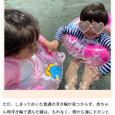
ただ、しまっておいた普通の浮き輪が見つからず、赤ちゃ
ん用浮き輪で遊んだ娘は、もれなく、顔から海にドボンと