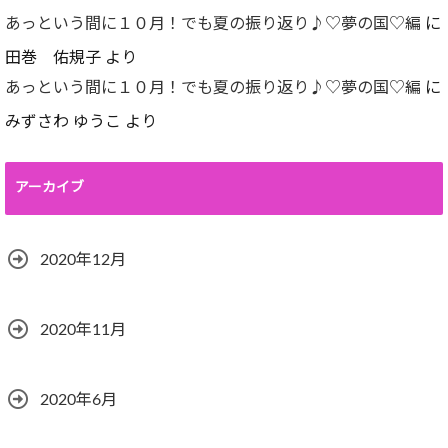
あっという間に１０月！でも夏の振り返り♪♡夢の国♡編
に
田巻 佑規子
より
あっという間に１０月！でも夏の振り返り♪♡夢の国♡編
に
みずさわ ゆうこ
より
アーカイブ
2020年12月
2020年11月
2020年6月