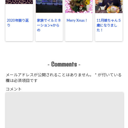
2020年振り返
家族でイルミネ
Merry Xmas！
11月娘ちゃん５
り
ーション⭐︎から
歳になりまし
の
た！
Comments
-
-
メールアドレスが公開されることはありません。
*
が付いている
欄は必須項目です
コメント