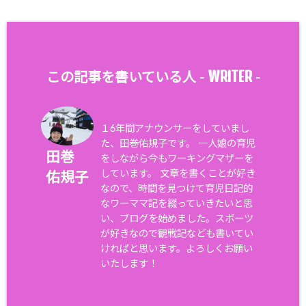
WRITER
この記事を書いている人 -
-
１6年間アナウンサーをしていまし
た、田巻佑規子です。 一人娘の育児
田巻
をしながら今もワーキングマザーを
しています。 文章を書くことが好き
佑規子
なので、時間を見つけて育児日記的
なワーママ記を綴っていきたいと思
い、ブログを始めました。スポーツ
が好きなので観戦記なども書いてい
ければと思います。よろしくお願い
いたします！