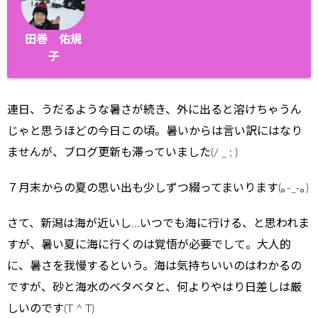
田巻 佑規
子
連日、うだるような暑さが続き、外に出ると溶けちゃうん
じゃと思うほどの今日この頃。暑いからは言い訳にはなり
ませんが、ブログ更新も滞っていました(/ _ ; )
７月末からの夏の思い出も少しずつ綴ってまいります(｡-_-｡)
さて、新潟は海が近いし…いつでも海に行ける、と思われま
すが、暑い夏に海に行くのは覚悟が必要でして。大人的
に、暑さを我慢するという。海は気持ちいいのはわかるの
ですが、砂と海水のベタベタと、何よりやはり日差しは厳
しいのです(T ^ T)