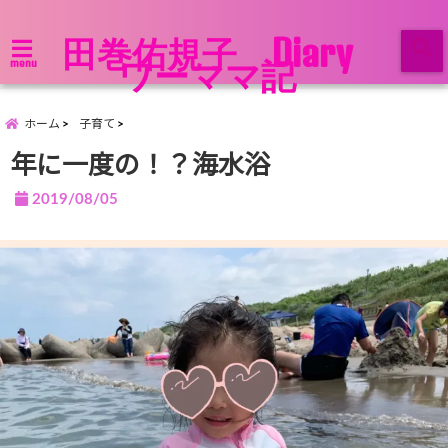
田巻佑規子 Diary
ワーママ記
menu
ホーム
子育て
年に一度の！？海水浴
2019/08/05