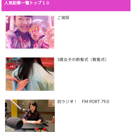
人気記事一覧トップ１０
ご挨拶
3歳女子の断髪式（散髪式）
初ラジオ！ FM PORT 79.0