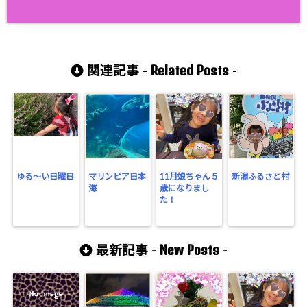
Related Posts
関連記事 -
-
ゆる〜い日曜日
マリンピア日本
11月娘ちゃん５
新潟ふるさと村
海
歳になりまし
た！
New Posts
最新記事 -
-