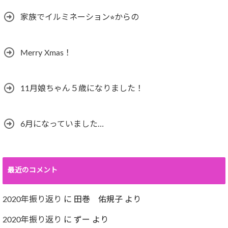
家族でイルミネーション⭐︎からの
Merry Xmas！
11月娘ちゃん５歳になりました！
6月になっていました…
最近のコメント
2020年振り返り
に
田巻 佑規子
より
2020年振り返り
に
ずー
より