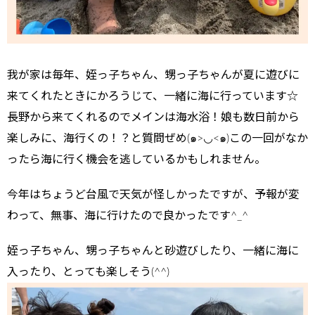
我が家は毎年、姪っ子ちゃん、甥っ子ちゃんが夏に遊びに
来てくれたときにかろうじて、一緒に海に行っています☆
長野から来てくれるのでメインは海水浴！娘も数日前から
楽しみに、海行くの！？と質問ぜめ(๑>◡<๑)この一回がなか
ったら海に行く機会を逃しているかもしれません。
今年はちょうど台風で天気が怪しかったですが、予報が変
わって、無事、海に行けたので良かったです^_^
姪っ子ちゃん、甥っ子ちゃんと砂遊びしたり、一緒に海に
入ったり、とっても楽しそう(^^)