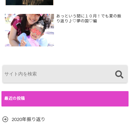
あっという間に１０月！でも夏の振
り返り♪♡夢の国♡編
最近の投稿
2020年振り返り