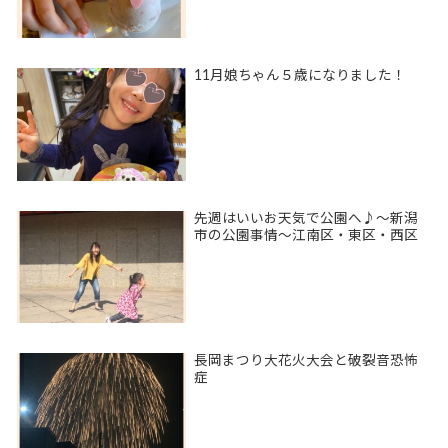
11月娘ちゃん５歳になりました！
先週はいいお天気で公園へ♪〜新潟
市の公園事情〜江南区・東区・西区
長岡まつり大花火大会と破裂音恐怖
症