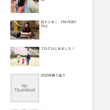
初ラジオ！ FM PORT
79.0
ブログはじめました！
2020年振り返り