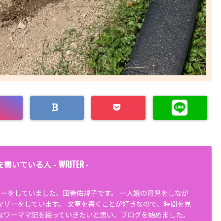
WRITER
を書いている人 -
-
サーをしていました、田巻佑規子です。 一人娘の育児をしなが
マザーをしています。 文章を書くことが好きなので、時間を見
なワーママ記を綴っていきたいと思い、ブログを始めました。