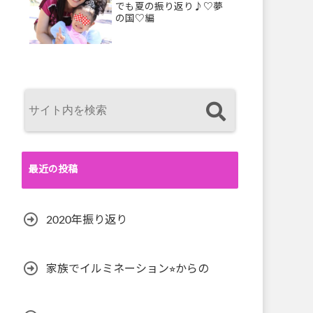
でも夏の振り返り♪♡夢
の国♡編
最近の投稿
2020年振り返り
家族でイルミネーション⭐︎からの