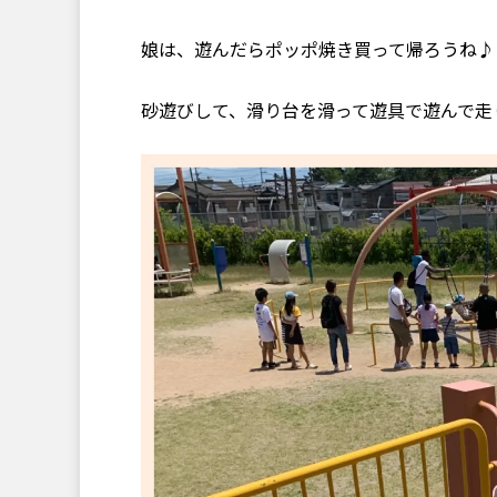
娘は、遊んだらポッポ焼き買って帰ろうね♪
砂遊びして、滑り台を滑って遊具で遊んで走