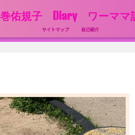
巻佑規子 Diary ワーマ
サイトマップ
自己紹介