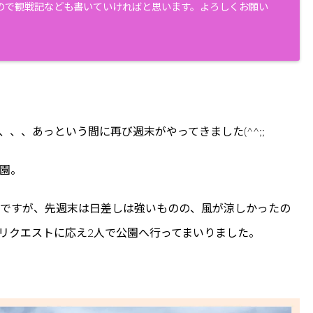
ので観戦記なども書いていければと思います。よろしくお願い
て、、、あっという間に再び週末がやってきました(^^;;
園。
のですが、先週末は日差しは強いものの、風が涼しかったの
リクエストに応え2人で公園へ行ってまいりました。