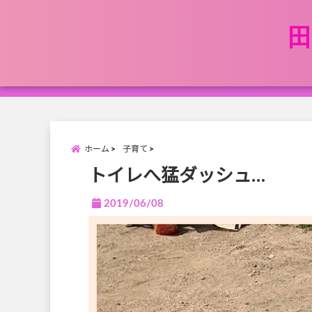
田
ホーム
子育て
トイレへ猛ダッシュ…
2019/06/08