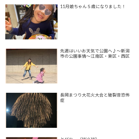
11月娘ちゃん５歳になりました！
先週はいいお天気で公園へ♪〜新潟
市の公園事情〜江南区・東区・西区
長岡まつり大花火大会と破裂音恐怖
症