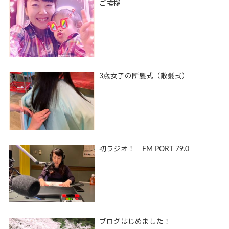
ご挨拶
3歳女子の断髪式（散髪式）
初ラジオ！ FM PORT 79.0
ブログはじめました！