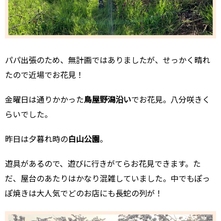
パパ出張のため、無計画ではありましたが、せっかく晴れ
たので近場でお花見！
金曜日は通りかかった
鳥屋野潟沿い
でお花見。八分咲きく
らいでした。
昨日は夕暮れ時の
白山公園
。
遊具があるので、遊びに行きがてらお花見できます。た
だ、屋台のあたりはかなり混雑していました。中でもぽっ
ぽ焼きは大人気でどのお店にも長蛇の列が！