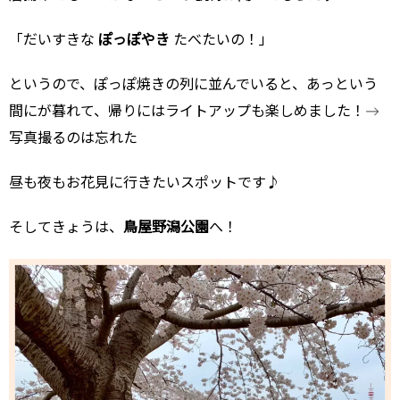
「だいすきな
ぽっぽやき
たべたいの！」
というので、ぽっぽ焼きの列に並んでいると、あっという
間にが暮れて、帰りにはライトアップも楽しめました！→
写真撮るのは忘れた
昼も夜もお花見に行きたいスポットです♪
そしてきょうは、
鳥屋野潟公園
へ！