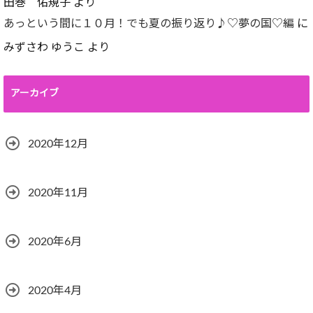
田巻 佑規子
より
あっという間に１０月！でも夏の振り返り♪♡夢の国♡編
に
みずさわ ゆうこ
より
アーカイブ
2020年12月
2020年11月
2020年6月
2020年4月