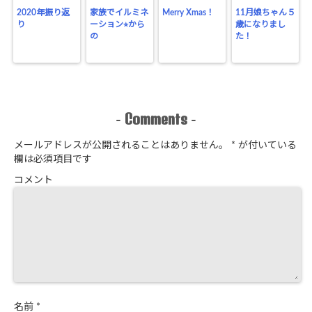
2020年振り返
家族でイルミネ
Merry Xmas！
11月娘ちゃん５
り
ーション⭐︎から
歳になりまし
の
た！
Comments
-
-
メールアドレスが公開されることはありません。
*
が付いている
欄は必須項目です
コメント
名前
*