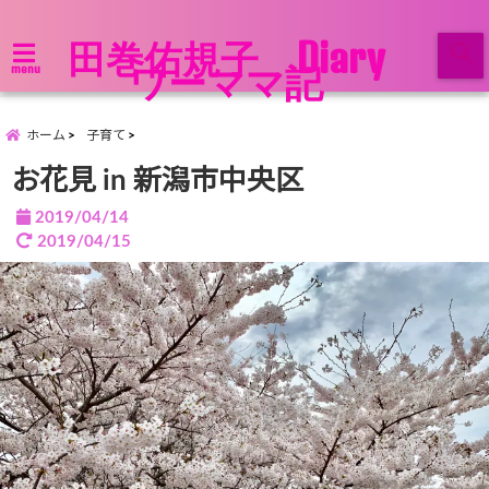
田巻佑規子 Diary
ワーママ記
menu
ホーム
子育て
お花見 in 新潟市中央区
2019/04/14
2019/04/15