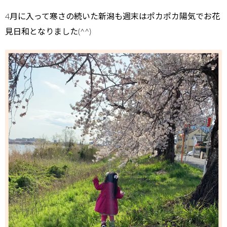
4月に入って寒さの続いた新潟も週末はポカポカ陽気でお花
見日和となりました(^^)