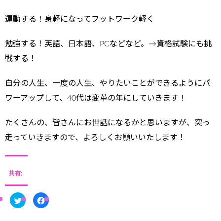
運動する！身軽になってフットワーク軽く
勉強する！英語、日本語、PCなどなど。→資格試験にも挑
戦する！
自分の人生、一度の人生、やりたいことができるようにパ
ワーアップして、40代は変革の年にしていきます！
たくさんの、皆さんにお世話になるかと思いますが、突っ
走っていきますので、よろしくお願いいたします！
共有:
ク
F
リ
a
ッ
c
ク
e