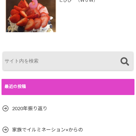
とびひ （W０W）
最近の投稿
2020年振り返り
家族でイルミネーション⭐︎からの